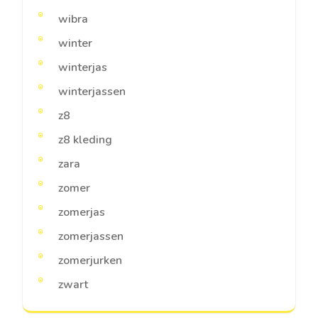
wibra
winter
winterjas
winterjassen
z8
z8 kleding
zara
zomer
zomerjas
zomerjassen
zomerjurken
zwart