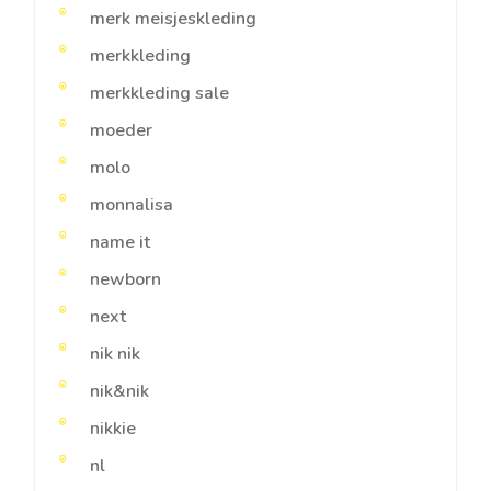
merk meisjeskleding
merkkleding
merkkleding sale
moeder
molo
monnalisa
name it
newborn
next
nik nik
nik&nik
nikkie
nl