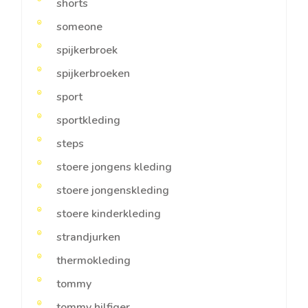
shorts
someone
spijkerbroek
spijkerbroeken
sport
sportkleding
steps
stoere jongens kleding
stoere jongenskleding
stoere kinderkleding
strandjurken
thermokleding
tommy
tommy hilfiger