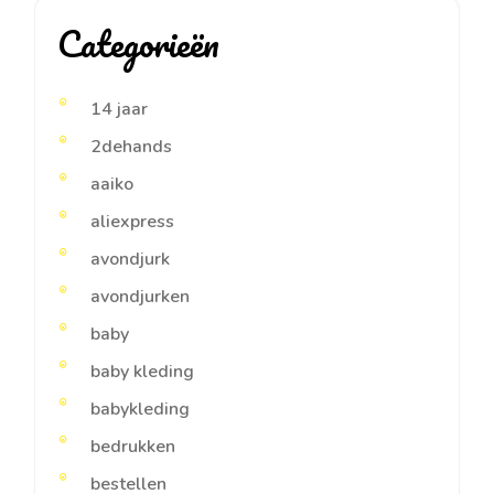
Categorieën
14 jaar
2dehands
aaiko
aliexpress
avondjurk
avondjurken
baby
baby kleding
babykleding
bedrukken
bestellen