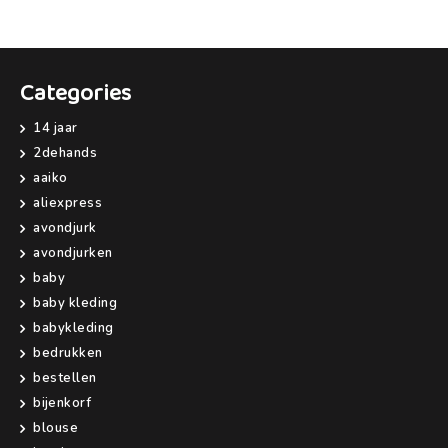
Categories
14 jaar
2dehands
aaiko
aliexpress
avondjurk
avondjurken
baby
baby kleding
babykleding
bedrukken
bestellen
bijenkorf
blouse