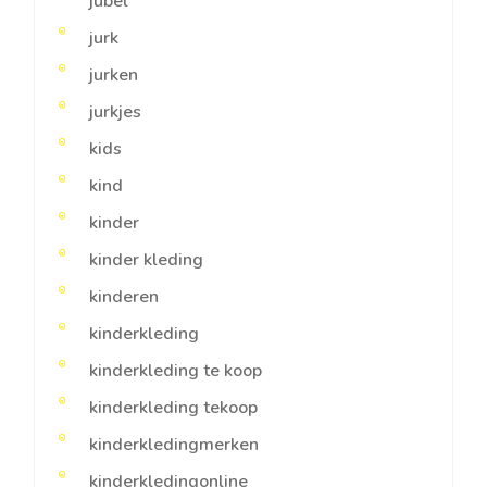
jubel
jurk
jurken
jurkjes
kids
kind
kinder
kinder kleding
kinderen
kinderkleding
kinderkleding te koop
kinderkleding tekoop
kinderkledingmerken
kinderkledingonline