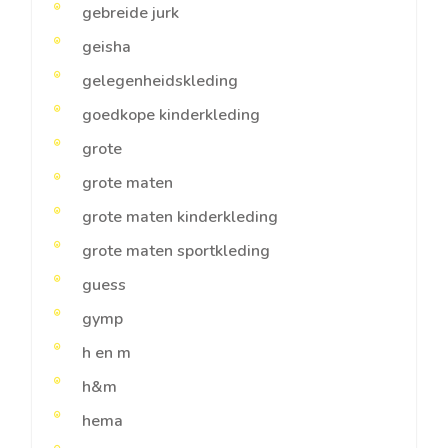
gebreide jurk
geisha
gelegenheidskleding
goedkope kinderkleding
grote
grote maten
grote maten kinderkleding
grote maten sportkleding
guess
gymp
h en m
h&m
hema