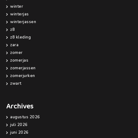
winter
winterjas
winterjassen
z8
z8 kleding
zara
zomer
zomerjas
zomerjassen
zomerjurken
zwart
Archives
augustus 2026
juli 2026
juni 2026