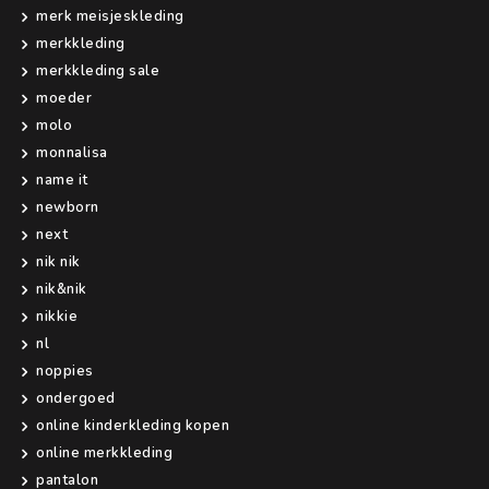
merk meisjeskleding
merkkleding
merkkleding sale
moeder
molo
monnalisa
name it
newborn
next
nik nik
nik&nik
nikkie
nl
noppies
ondergoed
online kinderkleding kopen
online merkkleding
pantalon