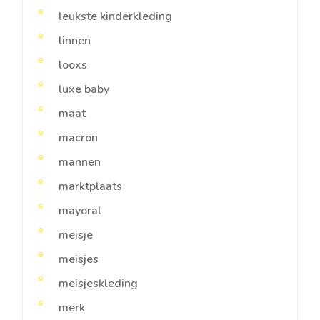
leukste kinderkleding
linnen
looxs
luxe baby
maat
macron
mannen
marktplaats
mayoral
meisje
meisjes
meisjeskleding
merk