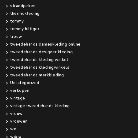
strandjurken
thermokleding
tommy
tommy hilfiger
trouw
tweedehands dameskleding online
tweedehands designer kleding
tweedehands kleding winkel
tweedehands kledingwinkels
tweedehands merkkleding
Uncategorized
verkopen
vintage
vintage tweedehands kleding
vrouw
vrouwen
we
wibra