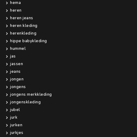
hema
heren
heren jeans
heren kleding
herenkleding
hippe babykleding
hummel
jas
jassen
jeans
jongen
jongens
jongens merkkleding
jongenskleding
jubel
jurk
jurken
jurkjes