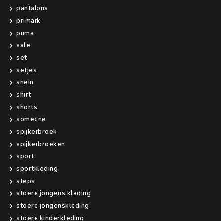
pantalons
primark
puma
sale
set
setjes
shein
shirt
shorts
someone
spijkerbroek
spijkerbroeken
sport
sportkleding
steps
stoere jongens kleding
stoere jongenskleding
stoere kinderkleding