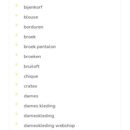
bijenkorf
blouse
borduren
broek
broek pantalon
broeken
bruiloft
chique
cratex
dames
dames kleding
dameskleding
dameskleding webshop