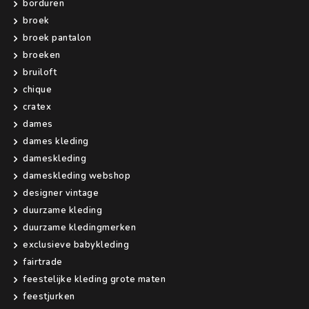
borduren
broek
broek pantalon
broeken
bruiloft
chique
cratex
dames
dames kleding
dameskleding
dameskleding webshop
designer vintage
duurzame kleding
duurzame kledingmerken
exclusieve babykleding
fairtrade
feestelijke kleding grote maten
feestjurken