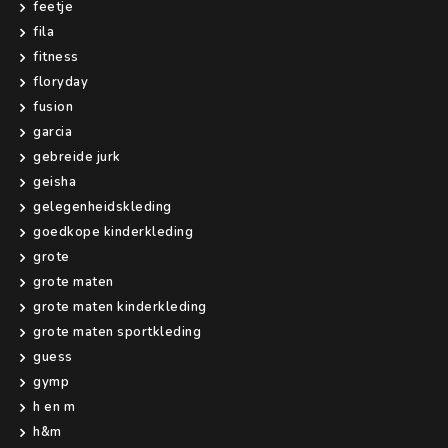
feetje
fila
fitness
floryday
fusion
garcia
gebreide jurk
geisha
gelegenheidskleding
goedkope kinderkleding
grote
grote maten
grote maten kinderkleding
grote maten sportkleding
guess
gymp
h en m
h&m